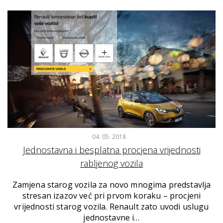
04. 05. 2018
Jednostavna i besplatna procjena vrijednosti
rabljenog vozila
Zamjena starog vozila za novo mnogima predstavlja
stresan izazov već pri prvom koraku – procjeni
vrijednosti starog vozila. Renault zato uvodi uslugu
jednostavne i…