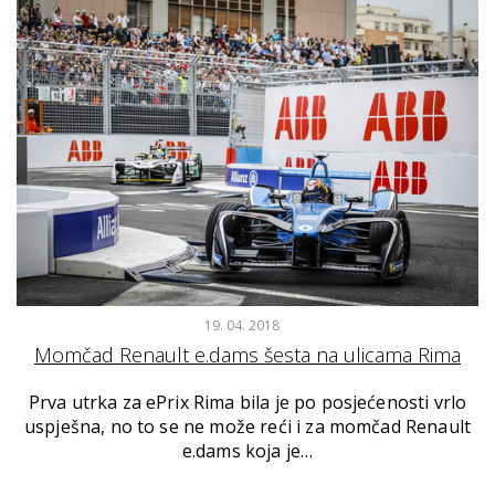
19. 04. 2018
Momčad Renault e.dams šesta na ulicama Rima
Prva utrka za ePrix Rima bila je po posjećenosti vrlo
uspješna, no to se ne može reći i za momčad Renault
e.dams koja je…