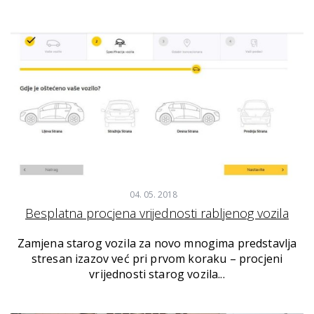
04. 05. 2018
Besplatna procjena vrijednosti rabljenog vozila
Zamjena starog vozila za novo mnogima predstavlja
stresan izazov već pri prvom koraku – procjeni
vrijednosti starog vozila...