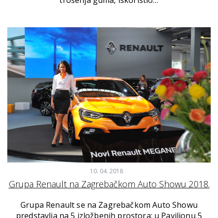
10. 04. 2018
Grupa Renault na Zagrebačkom Auto Showu 2018.
Grupa Renault se na Zagrebačkom Auto Showu
predstavlja na 5 izložbenih prostora: u Paviljonu 5