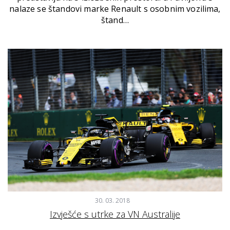
nalaze se štandovi marke Renault s osobnim vozilima,
štand…
30. 03. 2018
Izvješće s utrke za VN Australije