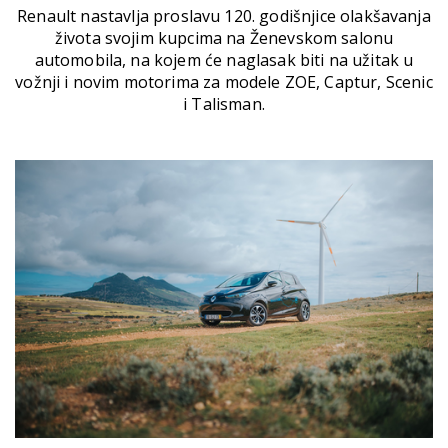
Renault nastavlja proslavu 120. godišnjice olakšavanja
života svojim kupcima na Ženevskom salonu
automobila, na kojem će naglasak biti na užitak u
vožnji i novim motorima za modele ZOE, Captur, Scenic
i Talisman.