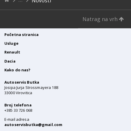
Novosti
Natrag na vrh
Početna stranica
Usluge
Renault
Dacia
Kako do nas?
Autoservis Butka
Josipa Jurja Strossmayera 188
33000 Virovitica
Broj telefona
+385 33 726 068
E-mail adresa
autoservisbutka@gmail.com