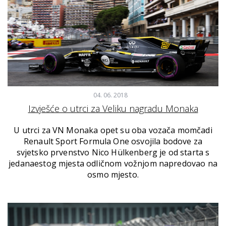
04. 06. 2018
Izvješće o utrci za Veliku nagradu Monaka
U utrci za VN Monaka opet su oba vozača momčadi
Renault Sport Formula One osvojila bodove za
svjetsko prvenstvo Nico Hülkenberg je od starta s
jedanaestog mjesta odličnom vožnjom napredovao na
osmo mjesto.