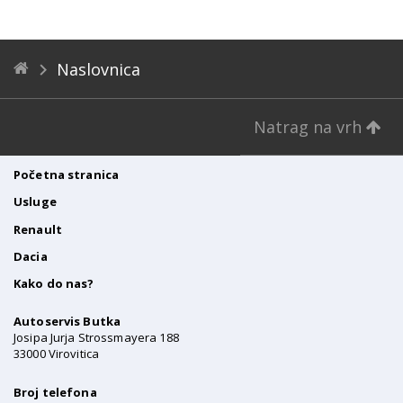
Naslovnica
Natrag na vrh
Početna stranica
Usluge
Renault
Dacia
Kako do nas?
Autoservis Butka
Josipa Jurja Strossmayera 188
33000 Virovitica
Broj telefona