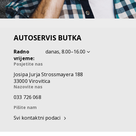
AUTOSERVIS BUTKA
Radno
danas,
8.00–16.00
vrijeme:
Posjetite nas
Josipa Jurja Strossmayera 188
33000 Virovitica
Nazovite nas
033 726 068
Pišite nam
Svi kontaktni podaci