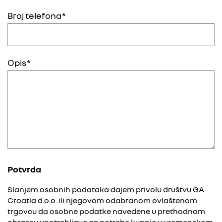
Broj telefona
Opis
Potvrda
Slanjem osobnih podataka dajem privolu društvu GA
Croatia d.o.o. ili njegovom odabranom ovlaštenom
trgovcu da osobne podatke navedene u prethodnom