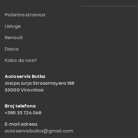
Početna stranica
Usluge
Renault
Dacia
Kako do nas?
Autoservis Butka
Josipa Jurja Strossmayera 188
33000 Virovitica
Broj telefona
+385 33 726 068
E-mail adresa
autoservisbutka@gmail.com