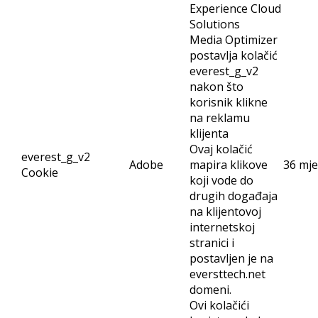
Experience Cloud
Solutions
Media Optimizer
postavlja kolačić
everest_g_v2
nakon što
korisnik klikne
na reklamu
klijenta
Ovaj kolačić
everest_g_v2
Adobe
mapira klikove
36 mje
Cookie
koji vode do
drugih događaja
na klijentovoj
internetskoj
stranici i
postavljen je na
eversttech.net
domeni.
Ovi kolačići