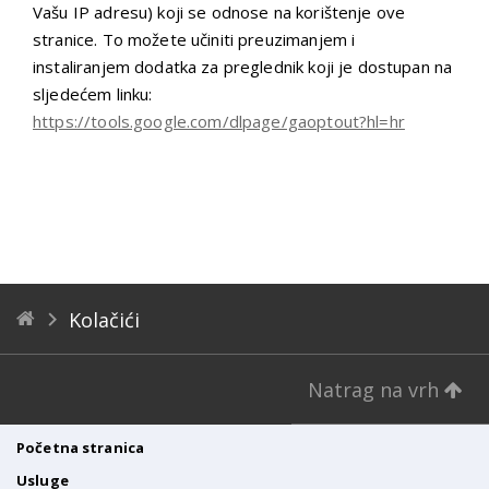
Vašu IP adresu) koji se odnose na korištenje ove
stranice. To možete učiniti preuzimanjem i
instaliranjem dodatka za preglednik koji je dostupan na
sljedećem linku:
https://tools.google.com/dlpage/gaoptout?hl=hr
Kolačići
Natrag na vrh
Početna stranica
Usluge