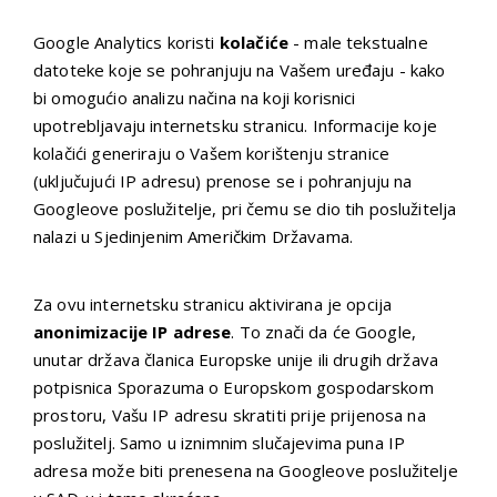
Google Analytics koristi
kolačiće
- male tekstualne
datoteke koje se pohranjuju na Vašem uređaju - kako
bi omogućio analizu načina na koji korisnici
upotrebljavaju internetsku stranicu. Informacije koje
kolačići generiraju o Vašem korištenju stranice
(uključujući IP adresu) prenose se i pohranjuju na
Googleove poslužitelje, pri čemu se dio tih poslužitelja
nalazi u Sjedinjenim Američkim Državama.
Za ovu internetsku stranicu aktivirana je opcija
anonimizacije IP adrese
. To znači da će Google,
unutar država članica Europske unije ili drugih država
potpisnica Sporazuma o Europskom gospodarskom
prostoru, Vašu IP adresu skratiti prije prijenosa na
poslužitelj. Samo u iznimnim slučajevima puna IP
adresa može biti prenesena na Googleove poslužitelje