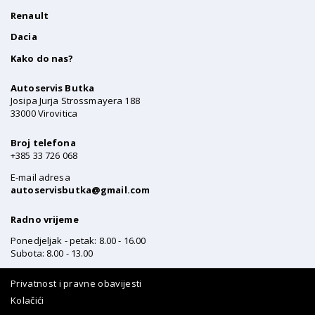
Renault
Dacia
Kako do nas?
Autoservis Butka
Josipa Jurja Strossmayera 188
33000 Virovitica
Broj telefona
+385 33 726 068
E-mail adresa
autoservisbutka@gmail.com
Radno vrijeme
Ponedjeljak - petak: 8.00 - 16.00
Subota: 8.00 - 13.00
Privatnost i pravne obavijesti
Kolačići