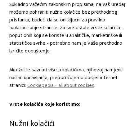
Sukladno važećim zakonskim propisima, na Vaš uređaj
možemo pohraniti nužne kolačiće bez prethodnog
pristanka, budući da su oni ključni za pravilno
funkcioniranje stranice. Za sve ostale vrste kolačića -
poput onih koji se koriste u analitičke, marketinške ili
statističke svrhe - potrebno nam je Vaše prethodno
izričito dopuštenje.
Ako želite saznati više o kolačićima, njihovoj namjeni i
načinu upravljanja, preporučujemo posjet internet
stranici:
Cookiepedia - all about cookies
.
Vrste kolačića koje koristimo:
Nužni kolačići