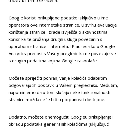
u SAD-u i tamo skraćena.
Google koristi prikupljene podatke isključivo u ime
operatora ove internetske stranice, u svrhu evaluacije
korištenja stranice, izrade izvješća o aktivnostima
korisnika te pružanja drugih usluga povezanih s
uporabom stranice i interneta. IP adresa koju Google
Analytics prenosi s Vašeg preglednika ne povezuje se
s drugim podacima kojima Google raspolaže.
Možete spriječiti pohranjivanje kolačića odabirom
odgovarajućih postavki u Vašem pregledniku. Međutim,
napominjemo da u tom slučaju neke funkcionalnosti
stranice možda neće biti u potpunosti dostupne.
Dodatno, možete onemogućiti Googleu prikupljanje i
obradu podataka generiranih kolačićima (uključujući