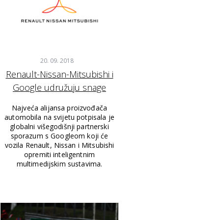
20. 09. 2018
Renault-Nissan-Mitsubishi i
Google udružuju snage
Najveća alijansa proizvođača
automobila na svijetu potpisala je
globalni višegodišnji partnerski
sporazum s Googleom koji će
vozila Renault, Nissan i Mitsubishi
opremiti inteligentnim
multimedijskim sustavima.