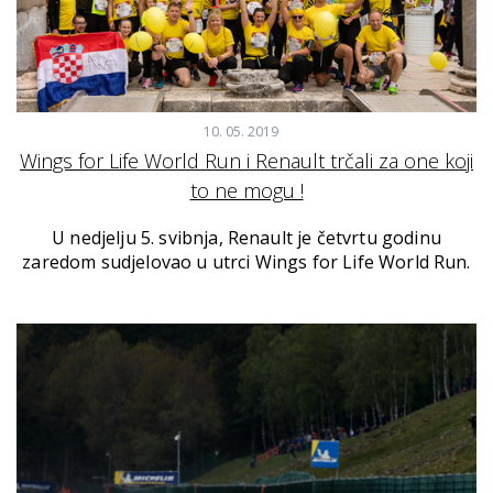
10. 05. 2019
Wings for Life World Run i Renault trčali za one koji
to ne mogu !
U nedjelju 5. svibnja, Renault je četvrtu godinu
zaredom sudjelovao u utrci Wings for Life World Run.