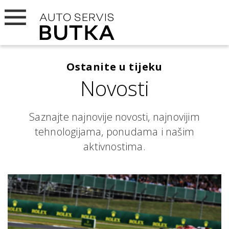
Ostanite u tijeku
Novosti
Saznajte najnovije novosti, najnovijim
tehnologijama, ponudama i našim
aktivnostima.