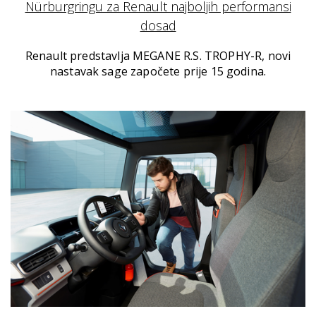
Nürburgringu za Renault najboljih performansi
dosad
Renault predstavlja MEGANE R.S. TROPHY-R, novi
nastavak sage započete prije 15 godina.