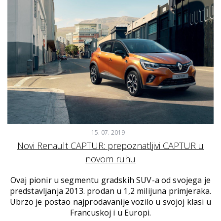
15. 07. 2019
Novi Renault CAPTUR: prepoznatljivi CAPTUR u
novom ruhu
Ovaj pionir u segmentu gradskih SUV-a od svojega je
predstavljanja 2013. prodan u 1,2 milijuna primjeraka.
Ubrzo je postao najprodavanije vozilo u svojoj klasi u
Francuskoj i u Europi.