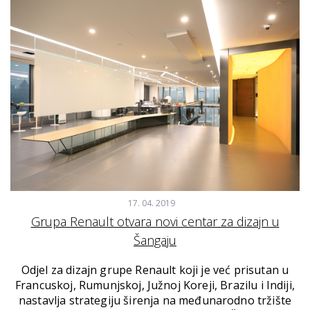
17. 04. 2019
Grupa Renault otvara novi centar za dizajn u
Šangaju
Odjel za dizajn grupe Renault koji je već prisutan u
Francuskoj, Rumunjskoj, Južnoj Koreji, Brazilu i Indiji,
nastavlja strategiju širenja na međunarodno tržište