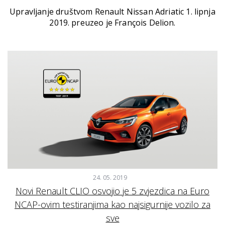
Upravljanje društvom Renault Nissan Adriatic 1. lipnja
2019. preuzeo je François Delion.
24. 05. 2019
Novi Renault CLIO osvojio je 5 zvjezdica na Euro
NCAP-ovim testiranjima kao najsigurnije vozilo za
sve