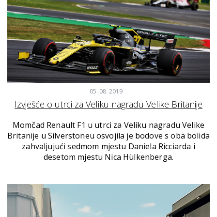
05. 08. 2019
Izvješće o utrci za Veliku nagradu Velike Britanije
Momčad Renault F1 u utrci za Veliku nagradu Velike
Britanije u Silverstoneu osvojila je bodove s oba bolida
zahvaljujući sedmom mjestu Daniela Ricciarda i
desetom mjestu Nica Hülkenberga.