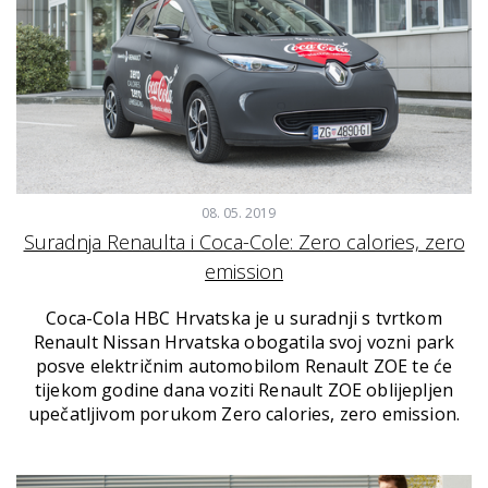
08. 05. 2019
Suradnja Renaulta i Coca-Cole: Zero calories, zero
emission
Coca-Cola HBC Hrvatska je u suradnji s tvrtkom
Renault Nissan Hrvatska obogatila svoj vozni park
posve električnim automobilom Renault ZOE te će
tijekom godine dana voziti Renault ZOE oblijepljen
upečatljivom porukom Zero calories, zero emission.