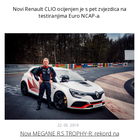
Novi Renault CLIO ocijenjen je s pet zvjezdica na
testiranjima Euro NCAP-a.
22. 05. 2019
Novi MEGANE R.S TROPHY-R: rekord na