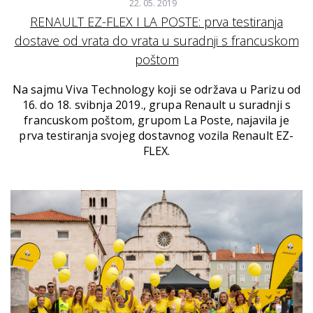
22. 05. 2019
RENAULT EZ-FLEX I LA POSTE: prva testiranja
dostave od vrata do vrata u suradnji s francuskom
poštom
Na sajmu Viva Technology koji se održava u Parizu od
16. do 18. svibnja 2019., grupa Renault u suradnji s
francuskom poštom, grupom La Poste, najavila je
prva testiranja svojeg dostavnog vozila Renault EZ-
FLEX.