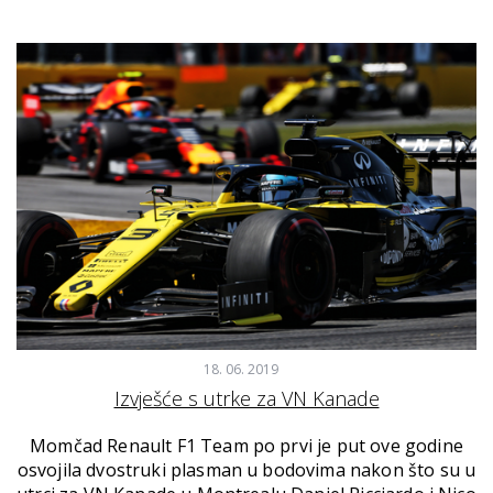
18. 06. 2019
Izvješće s utrke za VN Kanade
Momčad Renault F1 Team po prvi je put ove godine
osvojila dvostruki plasman u bodovima nakon što su u