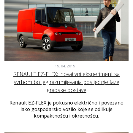
19. 04. 2019
RENAULT EZ-FLEX: inovativni eksperiment sa
svrhom boljeg razumijevanja posljednje faze
gradske dostave
Renault EZ-FLEX je pokusno električno i povezano
lako gospodarsko vozilo koje se odlikuje
kompaktnošću i okretnošću.