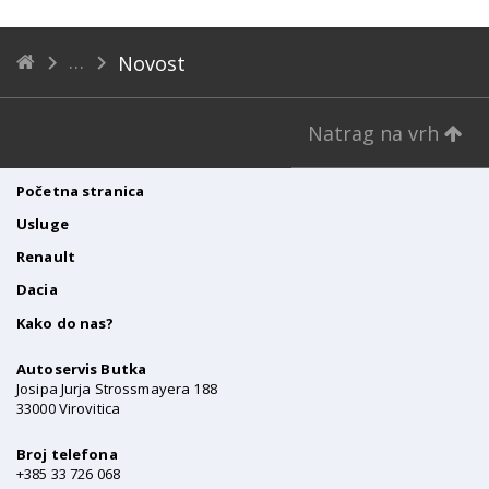
Novost
Natrag na vrh
Početna stranica
Usluge
Renault
Dacia
Kako do nas?
Autoservis Butka
Josipa Jurja Strossmayera 188
33000 Virovitica
Broj telefona
+385 33 726 068