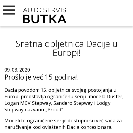
Sretna obljetnica Dacije u
Europi!
09. 03. 2020
Prošlo je već 15 godina!
Dacia povodom 15. obljetnice svojeg postojanja u
Europi predstavlja ograničenu seriju modela Duster,
Logan MCV Stepway, Sandero Stepway i Lodgy
Stepway nazvanu „Proud“.
Modeli te ograničene serije dostupni su već sada za
naručivanje kod ovlaštenih Dacia koncesionara.