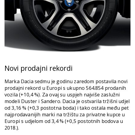
Novi prodajni rekordi
Marka Dacia sedmu je godinu zaredom postavila novi
prodajni rekord u Europi s ukupno 564.854 prodanih
vozila (+10,4 %). Za ovaj su uspjeh najviše zaslužni
modeli Duster i Sandero. Dacia je ostvarila tržišni udjel
od 3,16 % (+0,3 postotna boda) i tako ostala među pet
najprodavanijih marki na tržištu za privatne kupce u
Europi s udjelom od 3,4 % (+0,5 postotnih bodova u
2018.).