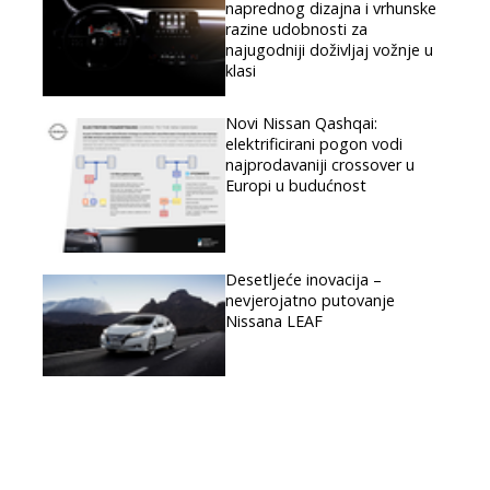
naprednog dizajna i vrhunske
razine udobnosti za
najugodniji doživljaj vožnje u
klasi
Novi Nissan Qashqai:
elektrificirani pogon vodi
najprodavaniji crossover u
Europi u budućnost
Desetljeće inovacija –
nevjerojatno putovanje
Nissana LEAF