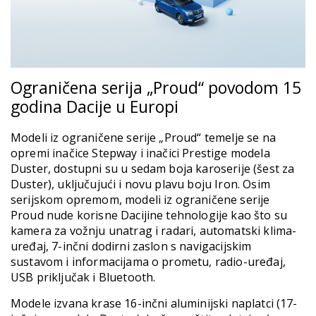
Ograničena serija „Proud“ povodom 15
godina Dacije u Europi
Modeli iz ograničene serije „Proud“ temelje se na
opremi inačice Stepway i inačici Prestige modela
Duster, dostupni su u sedam boja karoserije (šest za
Duster), uključujući i novu plavu boju Iron. Osim
serijskom opremom, modeli iz ograničene serije
Proud nude korisne Dacijine tehnologije kao što su
kamera za vožnju unatrag i radari, automatski klima-
uređaj, 7-inčni dodirni zaslon s navigacijskim
sustavom i informacijama o prometu, radio-uređaj,
USB priključak i Bluetooth.
Modele izvana krase 16-inčni aluminijski naplatci (17-