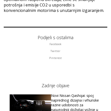
potrošnja i emisije CO2 u usporedbi s
konvencionalnim motorima s unutarnjim izgaranjem.
Podijeli s ostalima
Facebook
Twitter
Pinterest
Zadnje objave
Novi Nissan Qashqai: spoj
naprednog dizajna i vrhunske
razine udobnosti za
najugodniji doživljaj vožnje u