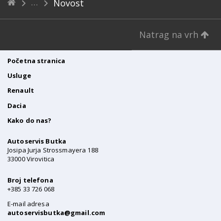
Novost
Natrag na vrh
Početna stranica
Usluge
Renault
Dacia
Kako do nas?
Autoservis Butka
Josipa Jurja Strossmayera 188
33000 Virovitica
Broj telefona
+385 33 726 068
E-mail adresa
autoservisbutka@gmail.com