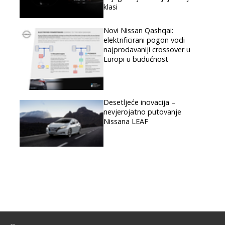
klasi
Novi Nissan Qashqai:
elektrificirani pogon vodi
najprodavaniji crossover u
Europi u budućnost
Desetljeće inovacija –
nevjerojatno putovanje
Nissana LEAF