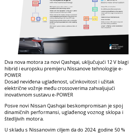
Dva nova motora za novi Qashqai, uključujući 12 V blagi
hibrid i europsku premijeru Nissanove tehnologije e-
POWER
Dosad neviđena uglađenost, učinkovitost i užitak
električne vožnje među crossoverima zahvaljujući
inovativnom sustavu e-POWER
Posve novi Nissan Qashqai beskompromisan je spoj
dinamičnih performansi, uglađenog voznog sklopa i
štedljivih motora.
U skladu s Nissanovim ciljem da do 2024. godine 50 %