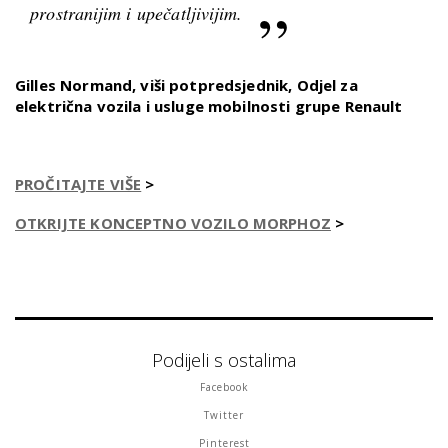
prostranijim i upečatljivijim.
Gilles Normand, viši potpredsjednik, Odjel za
električna vozila i usluge mobilnosti grupe Renault
PROČITAJTE VIŠE
>
OTKRIJTE KONCEPTNO VOZILO MORPHOZ
>
Podijeli s ostalima
Facebook
Twitter
Pinterest