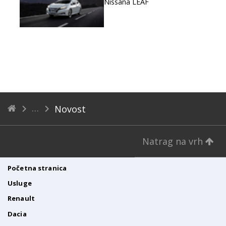
Nissana LEAF
Novost
Natrag na vrh
Početna stranica
Usluge
Renault
Dacia