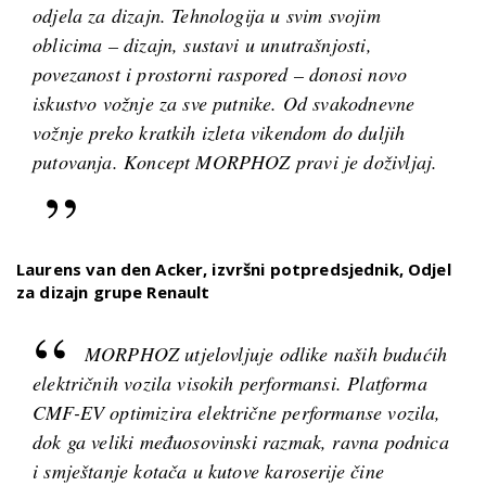
odjela za dizajn. Tehnologija u svim svojim
oblicima – dizajn, sustavi u unutrašnjosti,
povezanost i prostorni raspored – donosi novo
iskustvo vožnje za sve putnike. Od svakodnevne
vožnje preko kratkih izleta vikendom do duljih
putovanja. Koncept MORPHOZ pravi je doživljaj.
Laurens van den Acker, izvršni potpredsjednik, Odjel
za dizajn grupe Renault
MORPHOZ utjelovljuje odlike naših budućih
električnih vozila visokih performansi. Platforma
CMF-EV optimizira električne performanse vozila,
dok ga veliki međuosovinski razmak, ravna podnica
i smještanje kotača u kutove karoserije čine