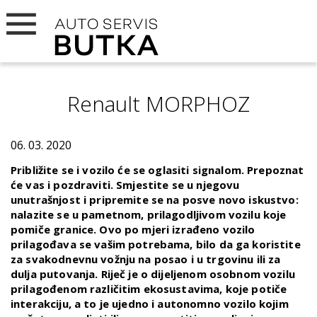
Renault MORPHOZ
06. 03. 2020
Približite se i vozilo će se oglasiti signalom. Prepoznat
će vas i pozdraviti. Smjestite se u njegovu
unutrašnjost i pripremite se na posve novo iskustvo:
nalazite se u pametnom, prilagodljivom vozilu koje
pomiče granice. Ovo po mjeri izrađeno vozilo
prilagođava se vašim potrebama, bilo da ga koristite
za svakodnevnu vožnju na posao i u trgovinu ili za
dulja putovanja. Riječ je o dijeljenom osobnom vozilu
prilagođenom različitim ekosustavima, koje potiče
interakciju, a to je ujedno i autonomno vozilo kojim