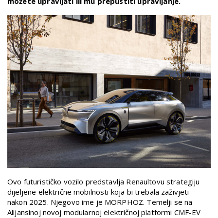
možete upravljati ili mu prepustiti upravljanje.
Ovo futurističko vozilo predstavlja Renaultovu strategiju
dijeljene električne mobilnosti koja bi trebala zaživjeti
nakon 2025. Njegovo ime je MORPHOZ. Temelji se na
Alijansinoj novoj modularnoj električnoj platformi CMF-EV