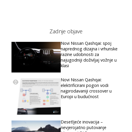
Zadnje objave
Novi Nissan Qashqai: spoj
naprednog dizajna i vrhunske
razine udobnosti za
najugodniji doživljaj vožnje u
klasi
Novi Nissan Qashqai:
elektrificirani pogon vodi
najprodavaniji crossover u
Europi u budućnost
Desetljeće inovacija –
nevjerojatno putovanje