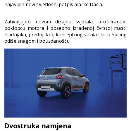
najavljen novi svjetlosni potpis marke Dacia.
Zahvaljujući novom dizajnu svjetala, profiliranom
poklopcu motora i posebno izrađenoj čvrstoj masci
hladnjaka, prednji kraj konceptnog vozila Dacia Spring
odiše snagom i pouzdanošću.
Dvostruka namjena