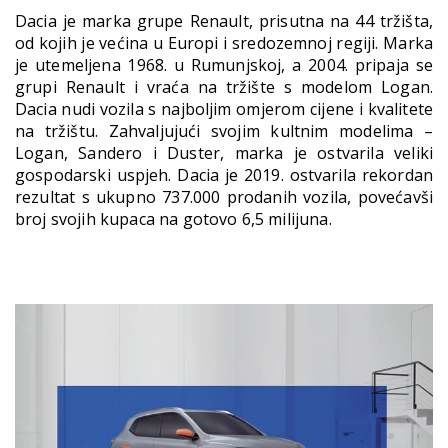
Dacia je marka grupe Renault, prisutna na 44 tržišta,
od kojih je većina u Europi i sredozemnoj regiji. Marka
je utemeljena 1968. u Rumunjskoj, a 2004. pripaja se
grupi Renault i vraća na tržište s modelom Logan.
Dacia nudi vozila s najboljim omjerom cijene i kvalitete
na tržištu. Zahvaljujući svojim kultnim modelima –
Logan, Sandero i Duster, marka je ostvarila veliki
gospodarski uspjeh. Dacia je 2019. ostvarila rekordan
rezultat s ukupno 737.000 prodanih vozila, povećavši
broj svojih kupaca na gotovo 6,5 milijuna.