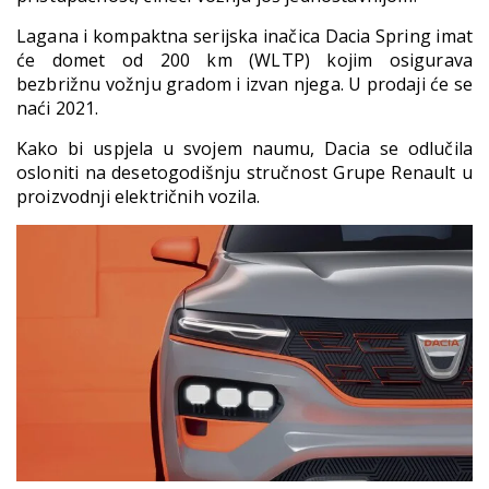
Lagana i kompaktna serijska inačica Dacia Spring imat
će domet od 200 km (WLTP) kojim osigurava
bezbrižnu vožnju gradom i izvan njega. U prodaji će se
naći 2021.
Kako bi uspjela u svojem naumu, Dacia se odlučila
osloniti na desetogodišnju stručnost Grupe Renault u
proizvodnji električnih vozila.