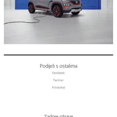
Podijeli s ostalima
Facebook
Twitter
Pinterest
Zadnje objave