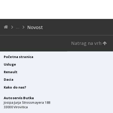
Novost
Natrag na vrh
Početna stranica
Usluge
Renault
Dacia
Kako do nas?
Autoservis Butka
Josipa Jurja Strossmayera 188
33000 Virovitica