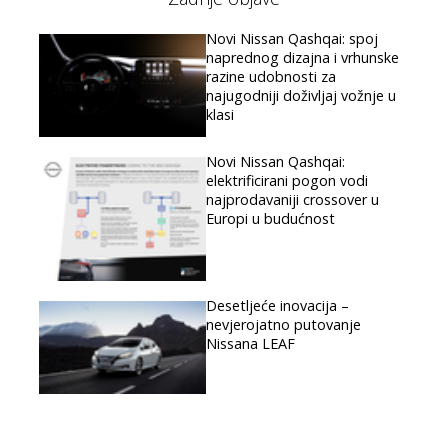
Novi Nissan Qashqai: spoj
naprednog dizajna i vrhunske
razine udobnosti za
najugodniji doživljaj vožnje u
klasi
Novi Nissan Qashqai:
elektrificirani pogon vodi
najprodavaniji crossover u
Europi u budućnost
Desetljeće inovacija –
nevjerojatno putovanje
Nissana LEAF