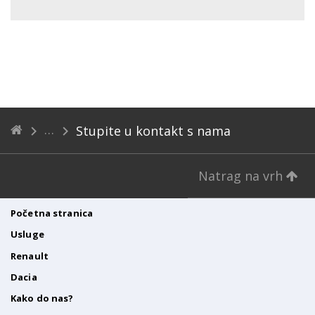
Stupite u kontakt s nama
Natrag na vrh
Početna stranica
Usluge
Renault
Dacia
Kako do nas?