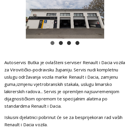
1
2
3
4
Autoservis Butka je ovlašteni serviser Renault i Dacia vozila
za Virovitičko-podravsku županiju. Servis nudi kompletnu
uslugu održavanja vozila marke Renault i Dacia, zamjenu
guma,izmjenu vjetrobranskih stakala, uslugu limarsko
lakirerskih radova... Servis je opremljen najsuvremenijom
dijagnostičkom opremom te specijalnim alatima po
standardima Renault i Dacia.
Iskusni djelatnici pobrinut će se za besprijekoran rad vaših
Renault i Dacia vozila.